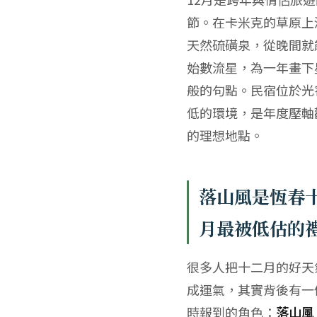
節。在卡米克的草原上
天然硫磺泉，從晚間就
始數流星，為一年畫下
般的句點。民宿位於光
低的環境，是年度壓軸
的理想地點。
落山風是恆春
月最被低估的
很多人把十二月的好天
成運氣，其實背後有一
時報到的角色：
落山風