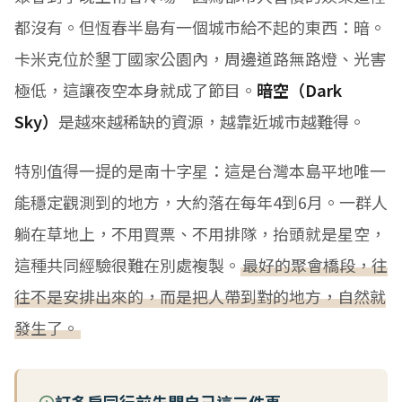
都沒有。但恆春半島有一個城市給不起的東西：暗。
卡米克位於墾丁國家公園內，周邊道路無路燈、光害
極低，這讓夜空本身就成了節目。
暗空（Dark
Sky）
是越來越稀缺的資源，越靠近城市越難得。
特別值得一提的是南十字星：這是台灣本島平地唯一
能穩定觀測到的地方，大約落在每年4到6月。一群人
躺在草地上，不用買票、不用排隊，抬頭就是星空，
這種共同經驗很難在別處複製。
最好的聚會橋段，往
往不是安排出來的，而是把人帶到對的地方，自然就
發生了。