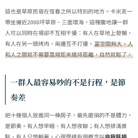
這也是草原民宿在恆春之所以特別的地方。卡米克一
帶坐擁近2000坪草原、三面環海，這種腹地讓一群
人可以同時在場卻不互相干擾：有人在草地上發懶，
有人在另一頭烤肉，兩邊互不打擾。
當空間夠大，人
和人之間就不需要靠規矩來維持距離，自然就鬆了。
一群人最容易吵的不是行程，是節
奏差
把十幾個人放進同一棟房子，最先磨損的不是體力，
是節奏。有人想早睡、有人想夜聊；有人想排滿景
點、有人只想躺著。心理學裡有個概念叫
自我耗損