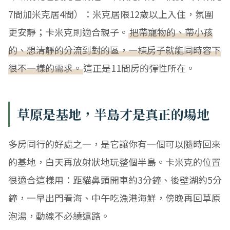
7間加米克居4間）：米克居限12歲以上入住，氛圍
更安靜；卡米克則適合親子。
把帶寵物的、帶小孩
的、想清靜的分流到對的區，一棟房子就能同時容下
很不一樣的需求。
這正是11間房的彈性所在。
草原是基地，半島才是真正的場地
多房同行的好處之一，是它讓你有一個可以隨時回來
的基地，白天再放射狀地玩整個半島。卡米克的位置
很適合這樣用：距貓鼻頭開車約3分鐘、後壁湖約5分
鐘，一早出門看海、中午吃漁港海鮮，傍晚再回草原
泡湯，動線不必繞遠路。