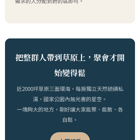
需求的人分配到對的區即可。
把整群人帶到草原上，聚會才開
始變得鬆
近2000坪草原三面環海，每房獨立天然硫磺私
湯，國家公園內無光害的星空。
一塊夠大的地方，剛好讓大家能聚、能散、各
自鬆。