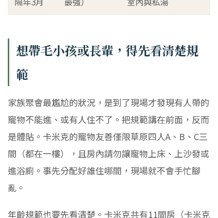
隔年3月
最強）
室內與私湯
想帶毛小孩或長輩，得先看清楚規
範
家族聚會最尷尬的狀況，是到了現場才發現有人帶的
寵物不能進、或有人住不了。把規範講在前面，反而
是體貼。卡米克的寵物友善僅限草原四人A、B、C三
間（都在一樓），且房內請勿讓寵物上床、上沙發或
進浴廁。事先分配好誰住哪間，現場就不會手忙腳
亂。
年齡規範也要先看清楚。卡米克共有11間房（卡米克