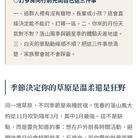
訂多房同行前先問自己這三件事
一、這群人裡有沒有寵物、長輩或小孩？這會直
接決定能不能訂、訂哪一區。二、你來的月份天
氣對不對？落山風季與觀星季的體驗天差地遠。
三、白天的景點動線順不順？把這三件事想清
楚，家族聚會就不會踩雷。
季節決定你的草原是溫柔還是狂野
同一塊草原，不同季節是兩種民宿。恆春的落山風大
約從11月吹到隔年3月，其中1月最強。這不是缺
點，而是要先知道的事：想在戶外辦長時間活動，避
開強風月份會舒服很多；反過來，若你要的就是那種