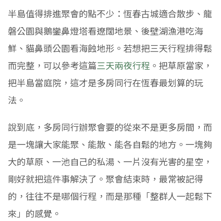
半島值得排進聚會的點不少：恆春古城適合散步、龍
磐公園與鵝鑾鼻燈塔看遼闊地景、後壁湖漁港吃海
鮮、貓鼻頭公園看海蝕地形。若想把三天行程排得鬆
而完整，可以參考這篇
三天兩夜行程
。把草原當家，
把半島當庭院，這才是多房同行在恆春最划算的玩
法。
說到底，多房同行辦聚會要的從來不是更多房間，而
是一塊讓大家能聚、能散、能各自鬆的地方。一塊夠
大的草原、一池自己的私湯、一片沒有光害的星空，
剛好就把這件事解決了。聚會結束時，最常被記得
的，往往不是哪個行程，而是那種「整群人一起鬆下
來」的感覺。