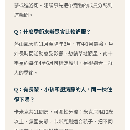
發或進浴廁。建議事先把帶寵物的成員分配到
這幾間。
Q：什麼季節來辦聚會比較舒服？
落山風大約11月至隔年3月、其中1月最強，戶
外長時間活動會受影響。想躺草地觀星，南十
字星約每年4至6月可穩定觀測，是很適合一群
人的季節。
Q：有長輩、小孩和想清靜的人，同一棟住
得下嗎？
卡米克共11間房，可彈性分流：米克居限12歲
以上、氛圍安靜，卡米克則適合親子，把不同