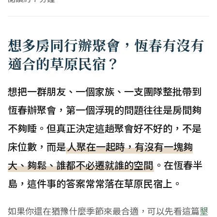
想多房同行辦聚會，恆春有沒有
適合的草原民宿？
想把一群朋友、一個家族、一支團隊整批帶到
恆春辦聚會，第一個浮現的問題往往是房間夠
不夠睡。但真正決定這趟聚會好不好的，不是
床位數，而是
人聚在一起時，有沒有一塊夠
大、夠鬆、誰都不必遷就誰的空間
。在恆春半
島，這件事的答案常常落在草原民宿上。
如果你還在猶豫什麼季節來最合適，可以先看這篇
墾