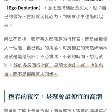
（Ego Depletion）
，意思是持續配合別人、壓抑自
己的偏好，會默默消耗心力，到後來小事也能吵起
來。
解法不是排一張所有人都滿意的行程表，而是給每個
人一個能「自己鬆」的角落。每房獨立的天然硫磺私
湯就是這種設計：不必排隊、不必約時間，想泡就
泡。
好的多房同行空間，是讓大家能一起、也能各
自，而不是逼所有人同步。
恆春的夜空，是聚會最便宜的高潮
聚會到了晚上常會冷場，因為都市人習慣的娛樂這裡