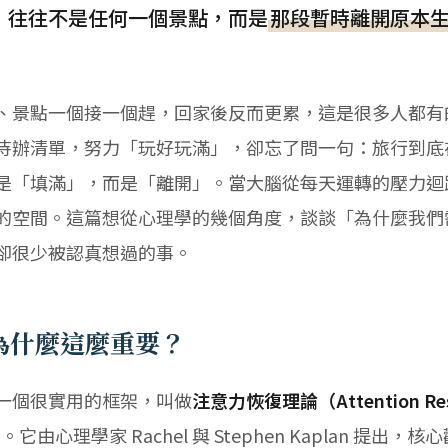
，往往不是任何一個景點，而是
那段暫時離開原本
、景點一個接一個趕，回家後反而更累，這是很多人都有
待辦清單，努力「玩好玩滿」，卻忘了問一句：旅行到底
是「填滿」，而是「離開」。當大腦從每天運轉的壓力迴
的空間。這篇想從心理學的幾個角度，談談「為什麼我們
卻很少被認真想過的事。
為什麼這麼重要？
一個很實用的框架，叫做
注意力恢復理論（Attention Rest
）
。它由心理學家 Rachel 與 Stephen Kaplan 提出