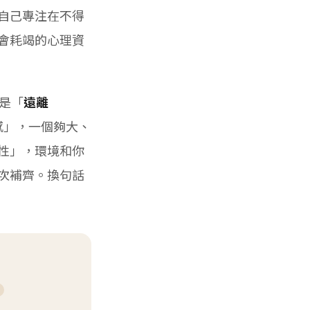
自己專注在不得
會耗竭的心理資
是「
遠離
感」，一個夠大、
性」，環境和你
次補齊。換句話