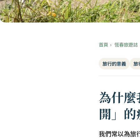
首頁
›
恆春旅遊誌
旅行的意義
旅
為什麼
開」的
我們常以為旅