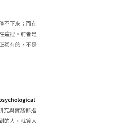
停不下來；而在
在這裡。前者是
正稀有的，不是
chological
研究與實務都指
到的人，就算人