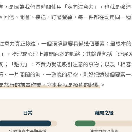
憊，是因為我們長時間使用「定向注意力」，也就是強迫
。回信、開會、接送、盯著螢幕，每一件都在動用同一種
要讓注意力真正恢復，一個環境需要具備幾個要素：最根本的
）
」，物理或心理上離開原本的脈絡；其餘還包括「延展
間；「魅力」，不費力就能吸引注意的事物；以及「相容
符。一片開闊的海、一整晚的星空，剛好把這幾個要素一
是旅行的前置作業，它本身就是療癒的起點
。
日常
離開之後
定向注意力長期高耗
注意力得以恢復