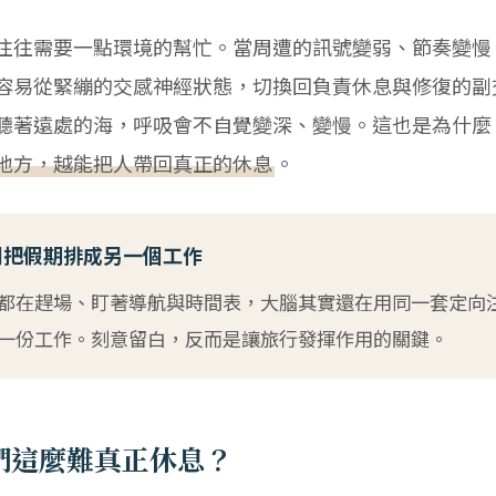
往往需要一點環境的幫忙。當周遭的訊號變弱、節奏變慢
容易從緊繃的交感神經狀態，切換回負責休息與修復的副
聽著遠處的海，呼吸會不自覺變深、變慢。這也是為什麼
地方，越能把人帶回真正的休息
。
別把假期排成另一個工作
都在趕場、盯著導航與時間表，大腦其實還在用同一套定向
一份工作。刻意留白，反而是讓旅行發揮作用的關鍵。
們這麼難真正休息？