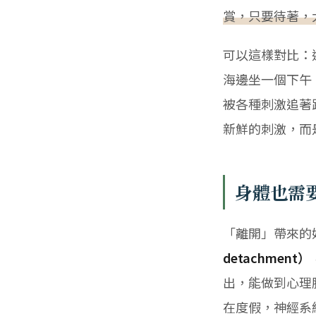
賞，只要待著，
可以這樣對比：
海邊坐一個下午
被各種刺激追著
新鮮的刺激，而
身體也需
「離開」帶來的
detachment）
出，能做到心理
在度假，神經系