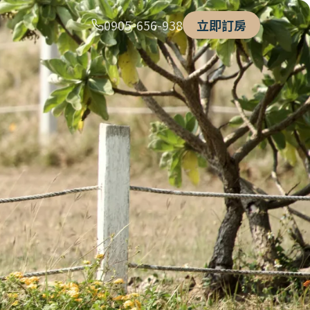
0905-656-938
立即訂房