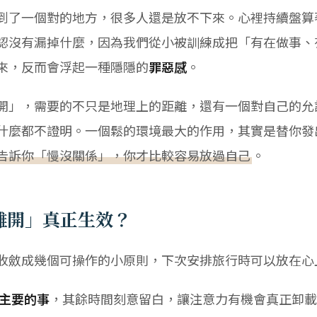
到了一個對的地方，很多人還是放不下來。心裡持續盤算
認沒有漏掉什麼，因為我們從小被訓練成把「有在做事、
來，反而會浮起一種隱隱的
罪惡感
。
開」，需要的不只是地理上的距離，還有一個對自己的允
什麼都不證明。一個鬆的環境最大的作用，其實是替你發
告訴你「慢沒關係」，你才比較容易放過自己
。
離開」真正生效？
收斂成幾個可操作的小原則，下次安排旅行時可以放在心
主要的事
，其餘時間刻意留白，讓注意力有機會真正卸載