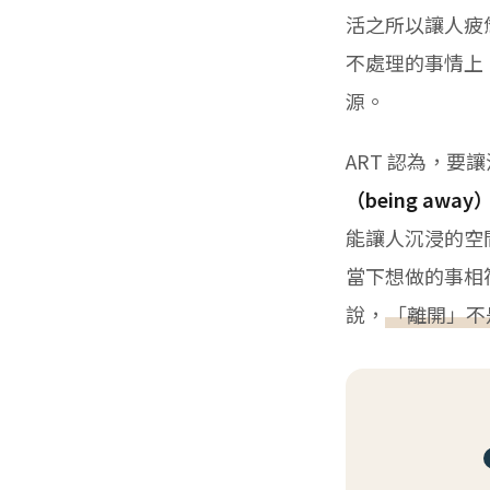
活之所以讓人疲
不處理的事情上
源。
ART 認為，
（being away
能讓人沉浸的空
當下想做的事相
說，
「離開」不