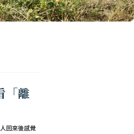
看「離
人回來後感覺