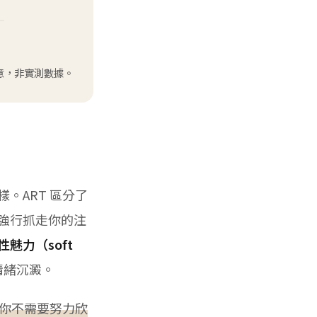
為概念示意，非實測數據。
。ART 區分了
強行抓走你的注
性魅力（soft
情緒沉澱。
你不需要努力欣