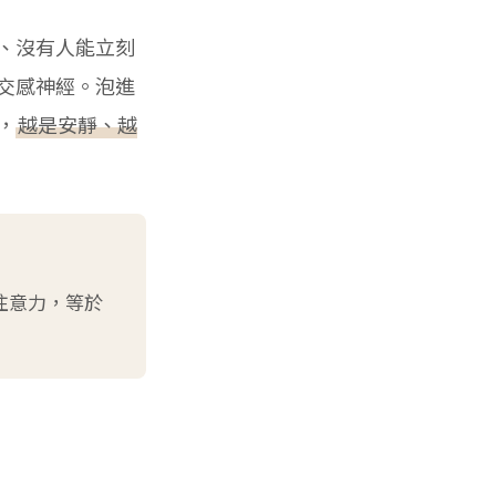
、沒有人能立刻
交感神經。泡進
，
越是安靜、越
注意力，等於