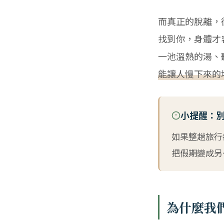
而真正的脫離，
找到你，身體才
一池溫熱的湯、
能讓人慢下來的
小提醒：
如果整趟旅行
把假期變成另
為什麼我