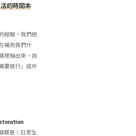
生活的時間本
的經驗。我們把
在補充我們什
路裡抽出來，自
需要旅行」這件
oration
，核心觀察是：日常生