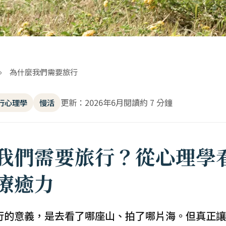
›
為什麼我們需要旅行
更新：2026年6月
閱讀約 7 分鐘
行心理學
慢活
我們需要旅行？從心理學
療癒力
行的意義，是去看了哪座山、拍了哪片海。但真正讓