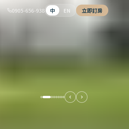
0905-656-938
中
EN
立即訂房