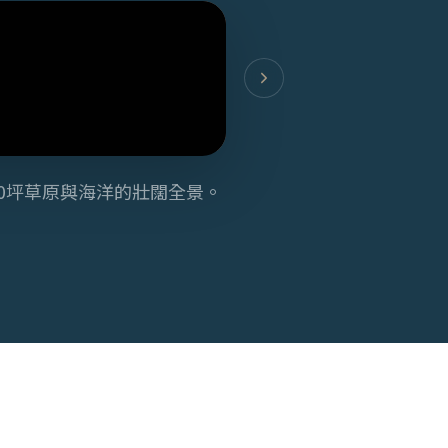
00坪草原與海洋的壯闊全景。