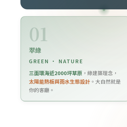
01
翠綠
GREEN · NATURE
三面環海近2000坪草原
，綠建築理念，
太陽能熱板與雨水生態設計
。大自然就是
你的客廳。