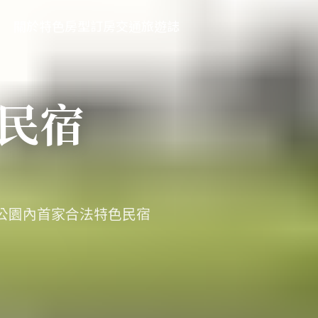
關於
特色
房型
訂房
交通
旅遊誌
民宿
國家公園內首家合法特色民宿