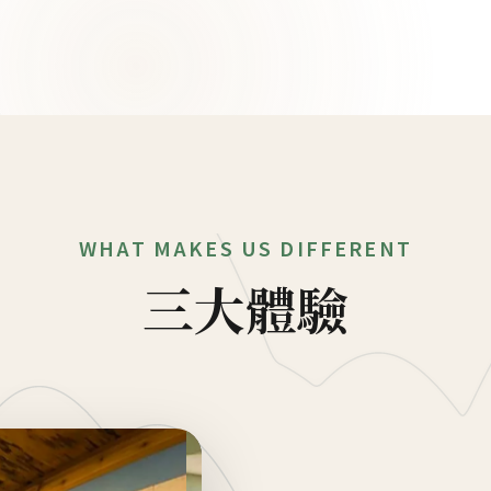
WHAT MAKES US DIFFERENT
三大體驗