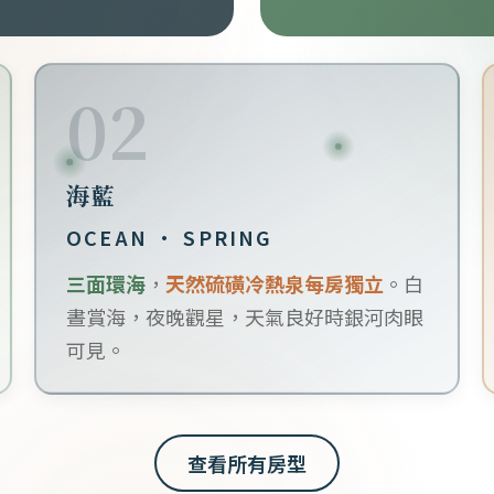
02
海藍
OCEAN · SPRING
三面環海
，
天然硫磺冷熱泉每房獨立
。白
晝賞海，夜晚觀星，天氣良好時銀河肉眼
可見。
查看所有房型