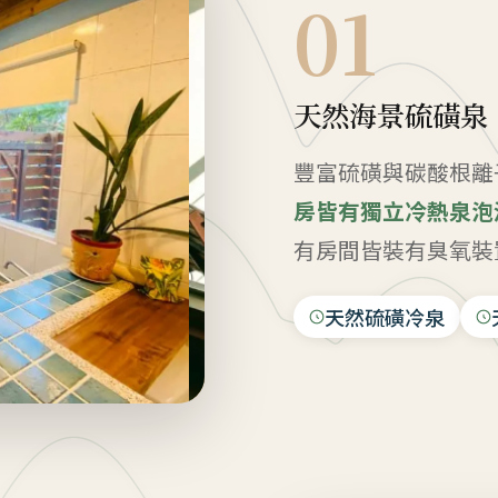
01
天然海景硫磺泉
豐富硫磺與碳酸根離
房皆有獨立冷熱泉泡
有房間皆裝有臭氧裝
天然硫磺冷泉