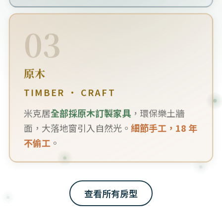
03
原木
TIMBER · CRAFT
米克居
全部採原木訂製家具
，環保樂土牆
面，大落地窗引入自然光。
細節手工，18 年
不偷工
。
查看所有房型