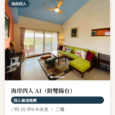
海岸四人
海岸四人 A1（附雙陽台）
四人最佳推薦
約 35 坪
卡米克 · 二樓