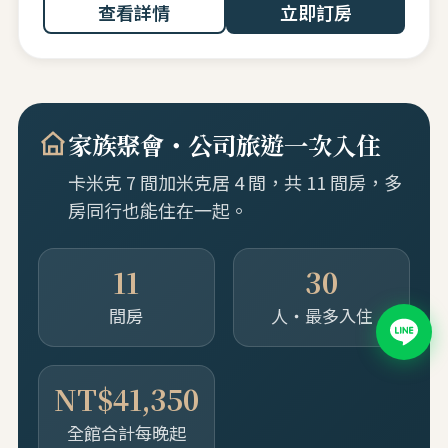
查看詳情
立即訂房
家族聚會・公司旅遊一次入住
卡米克 7 間加米克居 4 間，共 11 間房，多
房同行也能住在一起。
11
30
間房
人・最多入住
NT$41,350
全館合計每晚起