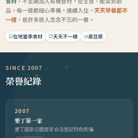
食材
，不定期加入有機食材。從主食、配菜到飲
品，每一道都細心準備。連續入住，
天天早餐都不
一樣
，是許多旅人念念不忘的一餐。
在地當季食材
天天不一樣
黑豆漿
SINCE 2007
榮譽紀錄
2007
墾丁第一家
墾丁國家公園首家合法登記特色民宿