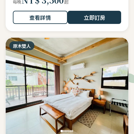
起
每晚
查看詳情
立即訂房
原木雙人