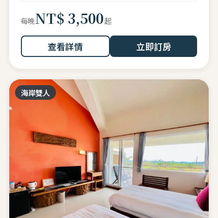
NT$ 3,500
起
每晚
查看詳情
立即訂房
海岸雙人