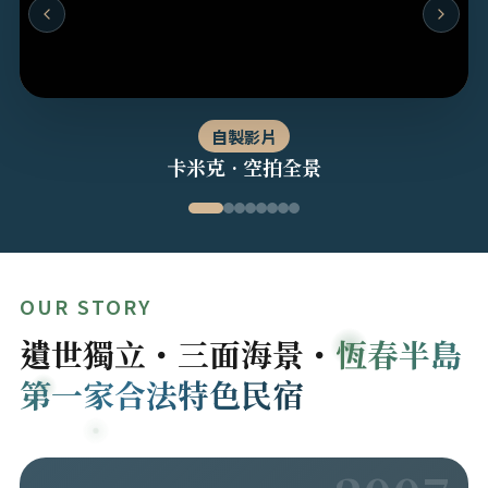
自製影片
卡米克 · 空拍全景
OUR STORY
遺世獨立・三面海景・
恆春半島
第一家合法特色民宿