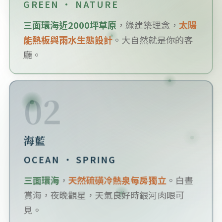
GREEN · NATURE
三面環海近2000坪草原
，綠建築理念，
太陽
能熱板與雨水生態設計
。大自然就是你的客
廳。
02
海藍
OCEAN · SPRING
三面環海
，
天然硫磺冷熱泉每房獨立
。白晝
賞海，夜晚觀星，天氣良好時銀河肉眼可
見。