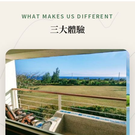
WHAT MAKES US DIFFERENT
三大體驗