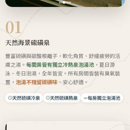
01
天然海景硫磺泉
豐富硫磺與碳酸根離子，軟化角質、舒緩疲勞的活
膚之湯。
每間房皆有獨立冷熱泉泡湯池
，夏日游
泳、冬日泡湯，全年皆宜。所有房間皆裝有臭氧裝
置，
泡湯不殘留硫磺味
、安心舒適。
天然硫磺冷泉
天然硫磺熱泉
每房獨立泡湯池