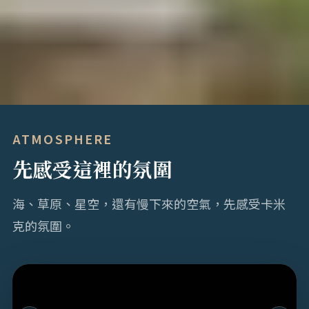
ATMOSPHERE
先感受這裡的氛圍
海、草原、星空，還有慢下來的空氣，先感受卡米
克的氛圍。