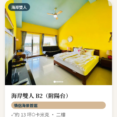
海岸雙人
海岸雙人 B2（附陽台）
情侶海景首選
約 13 坪
卡米克 · 二樓