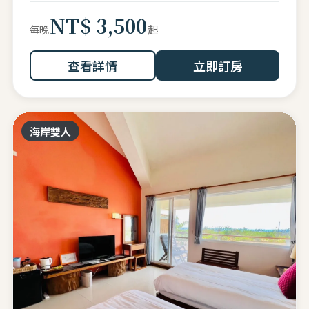
NT$ 3,500
起
每晚
查看詳情
立即訂房
海岸雙人