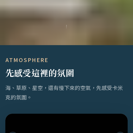
ATMOSPHERE
先感受這裡的氛圍
海、草原、星空，還有慢下來的空氣，先感受卡米
克的氛圍。