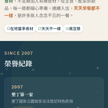
食材
，不定期加入有機食材。從主食、配菜到飲
品，每一道都細心準備。連續入住，
天天早餐都不
一樣
，是許多旅人念念不忘的一餐。
在地當季食材
天天不一樣
黑豆漿
SINCE 2007
榮譽紀錄
2007
墾丁第一家
墾丁國家公園首家合法登記特色民宿