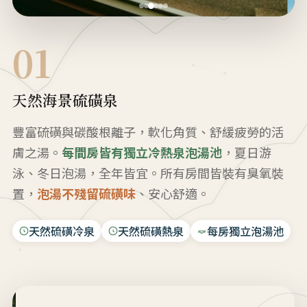
01
天然海景硫磺泉
豐富硫磺與碳酸根離子，軟化角質、舒緩疲勞的活
膚之湯。
每間房皆有獨立冷熱泉泡湯池
，夏日游
泳、冬日泡湯，全年皆宜。所有房間皆裝有臭氧裝
置，
泡湯不殘留硫磺味
、安心舒適。
天然硫磺冷泉
天然硫磺熱泉
每房獨立泡湯池