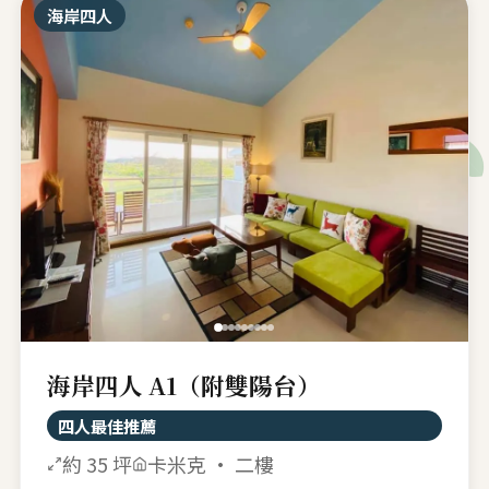
海岸四人
海岸四人 A1（附雙陽台）
四人最佳推薦
約 35 坪
卡米克 · 二樓