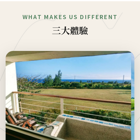
WHAT MAKES US DIFFERENT
三大體驗