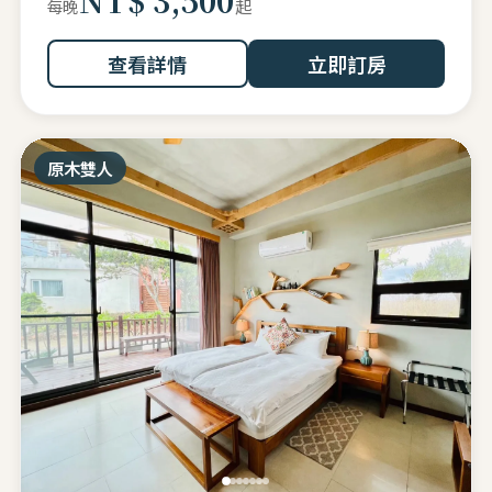
起
每晚
查看詳情
立即訂房
原木雙人