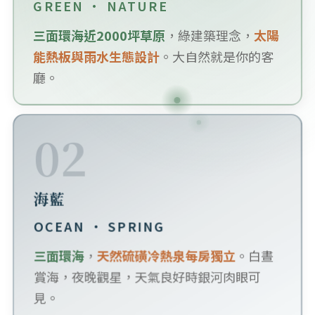
GREEN · NATURE
三面環海近2000坪草原
，綠建築理念，
太陽
能熱板與雨水生態設計
。大自然就是你的客
廳。
02
海藍
OCEAN · SPRING
三面環海
，
天然硫磺冷熱泉每房獨立
。白晝
賞海，夜晚觀星，天氣良好時銀河肉眼可
見。