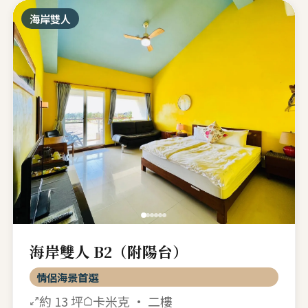
海岸雙人
海岸雙人 B2（附陽台）
情侶海景首選
約 13 坪
卡米克 · 二樓