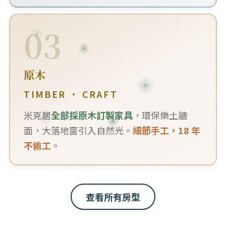
03
原木
TIMBER · CRAFT
米克居
全部採原木訂製家具
，環保樂土牆
面，大落地窗引入自然光。
細節手工，18 年
不偷工
。
查看所有房型