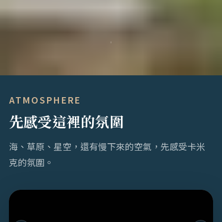
ATMOSPHERE
先感受這裡的氛圍
海、草原、星空，還有慢下來的空氣，先感受卡米
克的氛圍。