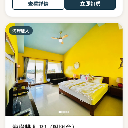
查看詳情
立即訂房
海岸雙人
海岸雙人 B2（附陽台）