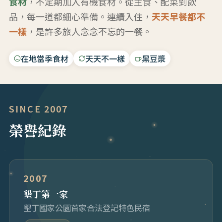
食材
，不定期加入有機食材。從主食、配菜到飲
品，每一道都細心準備。連續入住，
天天早餐都不
一樣
，是許多旅人念念不忘的一餐。
在地當季食材
天天不一樣
黑豆漿
SINCE 2007
榮譽紀錄
2007
墾丁第一家
墾丁國家公園首家合法登記特色民宿