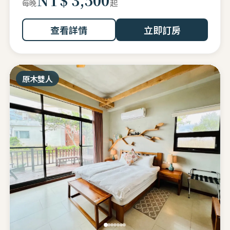
起
每晚
查看詳情
立即訂房
原木雙人