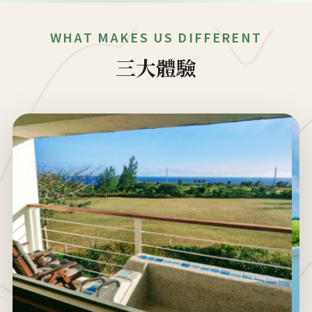
WHAT MAKES US DIFFERENT
三大體驗