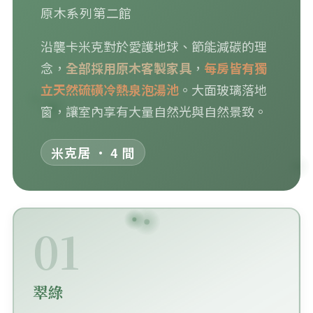
原木系列第二館
沿襲卡米克對於愛護地球、節能減碳的理
念，
全部採用原木客製家具
，
每房皆有獨
立天然硫磺冷熱泉泡湯池
。大面玻璃落地
窗，讓室內享有大量自然光與自然景致。
米克居 · 4 間
01
翠綠