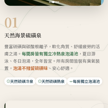
01
天然海景硫磺泉
豐富硫磺與碳酸根離子，軟化角質、舒緩疲勞的活
膚之湯。
每間房皆有獨立冷熱泉泡湯池
，夏日游
泳、冬日泡湯，全年皆宜。所有房間皆裝有臭氧裝
置，
泡湯不殘留硫磺味
、安心舒適。
天然硫磺冷泉
天然硫磺熱泉
每房獨立泡湯池