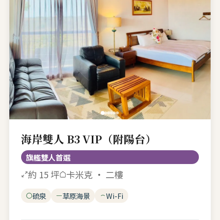
海岸雙人 B3 VIP（附陽台）
旗艦雙人首選
約 15 坪
卡米克 · 二樓
硫泉
草原海景
Wi-Fi