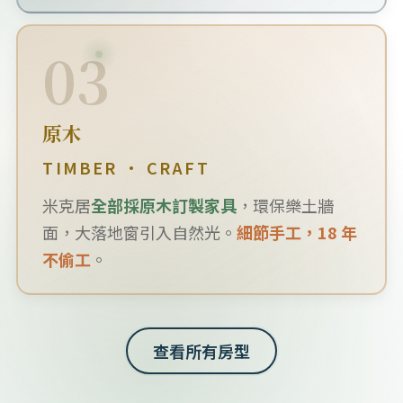
03
原木
TIMBER · CRAFT
米克居
全部採原木訂製家具
，環保樂土牆
面，大落地窗引入自然光。
細節手工，18 年
不偷工
。
查看所有房型