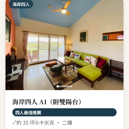
海岸四人
海岸四人 A1（附雙陽台）
四人最佳推薦
約 35 坪
卡米克 · 二樓